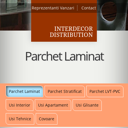
Reprezentanti Vanzari
Contact
INTERDECOR
DISTRIBUTION
Parchet Laminat
Parchet Laminat
Parchet Stratificat
Parchet LVT-PVC
Usi Interior
Usi Apartament
Usi Glisante
Usi Tehnice
Covoare