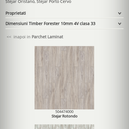
Stejar Oristano, Stejar Porto Cervo
Proprietati
Dimensiuni Timber Forester 10mm 4V clasa 33
<< inapoi in
Parchet Laminat
504474000
Stejar Rotondo