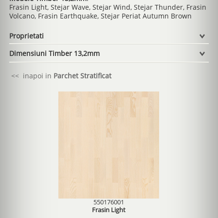
Frasin Light, Stejar Wave, Stejar Wind, Stejar Thunder, Frasin
Volcano, Frasin Earthquake, Stejar Periat Autumn Brown
Proprietati
Dimensiuni Timber 13,2mm
<< inapoi in
Parchet Stratificat
550176001
Frasin Light