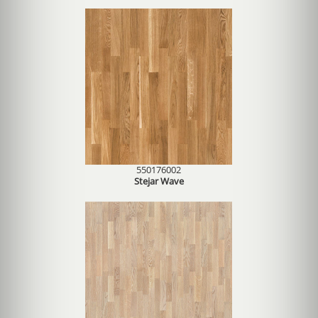
550176002
Stejar Wave