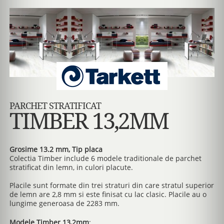
PARCHET STRATIFICAT
TIMBER 13,2MM
Grosime 13.2 mm, Tip placa
Colectia Timber include 6 modele traditionale de parchet
stratificat din lemn, in culori placute.
Placile sunt formate din trei straturi din care stratul superior
de lemn are 2,8 mm si este finisat cu lac clasic. Placile au o
lungime generoasa de 2283 mm.
Modele Timber 13,2mm
: