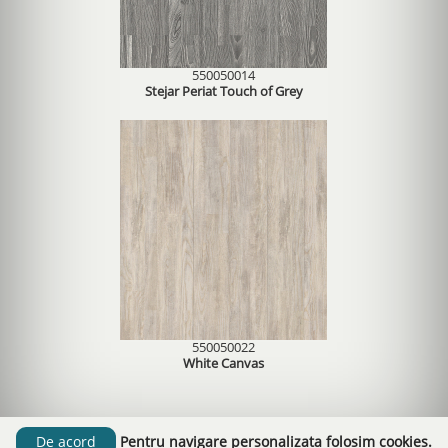
550050014
Stejar Periat Touch of Grey
550050022
White Canvas
Pentru navigare personalizata folosim cookies.